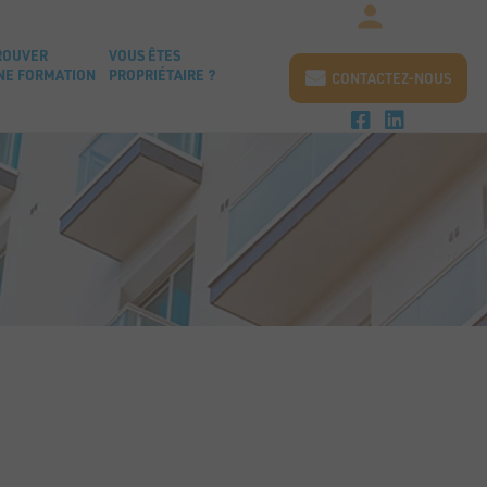
ROUVER
VOUS ÊTES
NE FORMATION
PROPRIÉTAIRE ?
CONTACTEZ-NOUS