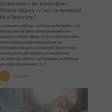
formation » en Auvergne-
Rhône-Alpes : c’est le moment
de s’inscrire !
Le concours national « je filme ma formation » se
décline pour la 2ème année consécutive en
Auvergne-Rhône-Alpes. Il vise à faire connaître
les formations, leurs débouchés et les
établissements qui les proposent. Destiné aux
jeunes comme aux adultes, ce concours est
l’occasion de valoriser sa formation en réalisant
une vidéo de 3 minutes : […]
Actualités