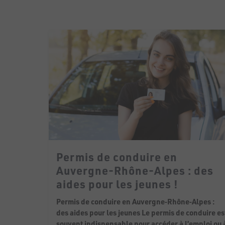
Permis de conduire en
Auvergne-Rhône-Alpes : des
aides pour les jeunes !
Permis de conduire en Auvergne‑Rhône‑Alpes :
des aides pour les jeunes Le permis de conduire es
souvent indispensable pour accéder à l’emploi ou 