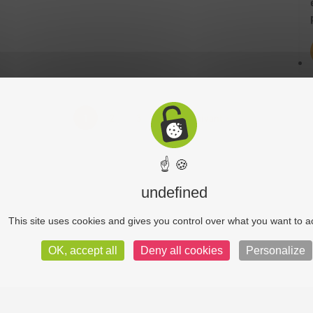
1
2
3
4
Suivant »
☝ 🍪
undefined
This site uses cookies and gives you control over what you want to a
OK, accept all
Deny all cookies
Personalize