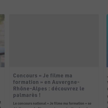
Concours « Je filme ma
formation » en Auvergne-
Rhône-Alpes : découvrez le
palmarès !
t
Le concours national « Je filme ma formation » se
à