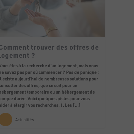
Comment trouver des offres de
logement ?
Vous êtes à la recherche d’un logement, mais vous
ne savez pas par où commencer ? Pas de panique :
il existe aujourd’hui de nombreuses solutions pour
consulter des offres, que ce soit pour un
hébergement temporaire ou un hébergement de
longue durée. Voici quelques pistes pour vous
aider à élargir vos recherches. 1. Les […]
Actualités