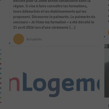
décline pour la 2ème année consécutive dans la
région. Il vise à faire connaître les formations,
leurs débouchés et les établissements qui les
proposent. Découvrez le palmarès. Le palmarès du
concours « Je filme ma formation » a été dévoilé le
21 avril 2026 lors d’une cérémonie […]
Actualités