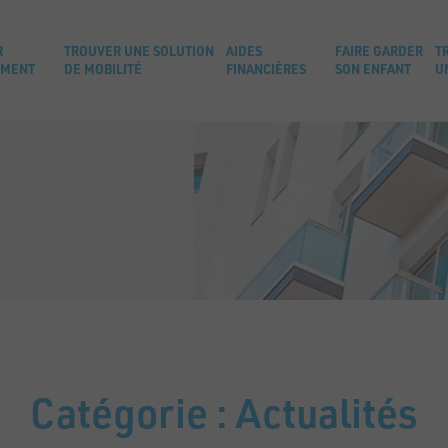
R
TROUVER UNE SOLUTION
AIDES
FAIRE GARDER
T
EMENT
DE MOBILITÉ
FINANCIÈRES
SON ENFANT
U
Catégorie :
Actualités