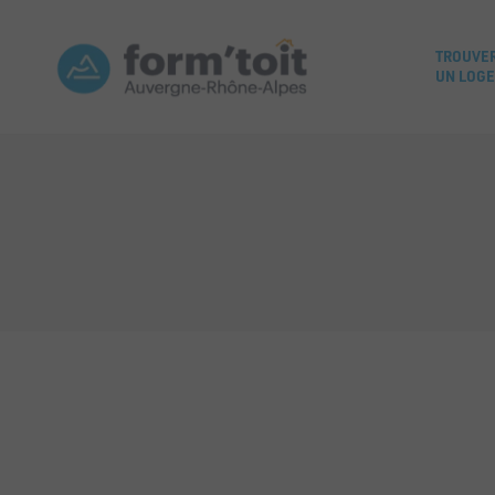
TROUVE
UN LOG