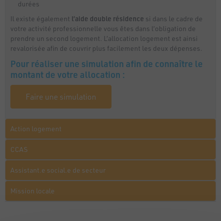
durées
Il existe également
l’aide double résidence
si dans le cadre de
votre activité professionnelle vous êtes dans l’obligation de
prendre un second logement. L’allocation logement est ainsi
revalorisée afin de couvrir plus facilement les deux dépenses.
Pour réaliser une simulation afin de connaître le
montant de votre allocation :
Faire une simulation
Action logement
CCAS
Assistant.e social.e de secteur
Mission locale