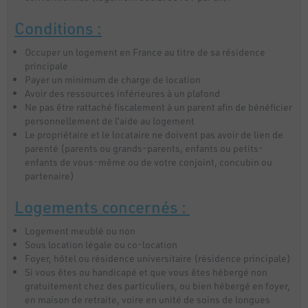
Conditions :
Occuper un logement en France au titre de sa résidence
principale
Payer un minimum de charge de location
Avoir des ressources inférieures à un plafond
Ne pas être rattaché fiscalement à un parent afin de bénéficier
personnellement de l’aide au logement
Le propriétaire et le locataire ne doivent pas avoir de lien de
parenté (parents ou grands-parents, enfants ou petits-
enfants de vous-même ou de votre conjoint, concubin ou
partenaire)
Logements concernés :
Logement meublé ou non
Sous location légale ou co-location
Foyer, hôtel ou résidence universitaire (résidence principale)
Si vous êtes ou handicapé et que vous êtes hébergé non
gratuitement chez des particuliers, ou bien hébergé en foyer,
en maison de retraite, voire en unité de soins de longues