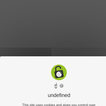
☝ 🍪
undefined
This site uses cookies and gives you control over