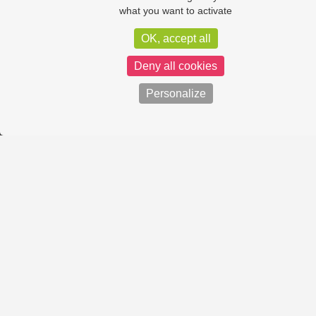
what you want to activate
OK, accept all
Deny all cookies
Personalize
Contactez-nous
QUI SOMMES-NOUS ?