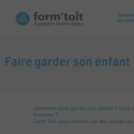
TROUVE
UN LOG
Faire garder son enfant
Comment faire garder son enfant ? Vous 
horaires ?
Form’Toit vous informe sur des modes de 