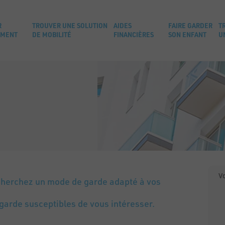
R
TROUVER UNE SOLUTION
AIDES
FAIRE GARDER
T
EMENT
DE MOBILITÉ
FINANCIÈRES
SON ENFANT
U
V
cherchez un mode de garde adapté à vos
garde susceptibles de vous intéresser.