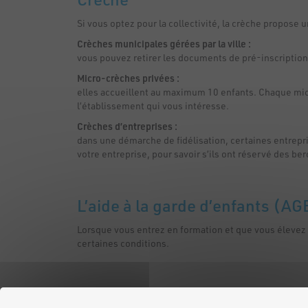
Si vous optez pour la collectivité, la crèche propose
Crèches municipales gérées par la ville :
vous pouvez retirer les documents de pré-inscription ou
Micro-crèches privées :
elles accueillent au maximum 10 enfants. Chaque mic
l’établissement qui vous intéresse.
Crèches d’entreprises :
dans une démarche de fidélisation, certaines entrepri
votre entreprise, pour savoir s’ils ont réservé des b
L’aide à la garde d’enfants (A
Lorsque vous entrez en formation et que vous élevez u
certaines conditions.