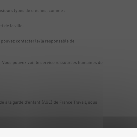
plusieurs types de crèches, comme :
 de la ville.
 pouvez contacter le/la responsable de
és. Vous pouvez voir le service ressources humaines de
e à la garde d’enfant (AGE) de France Travail, sous