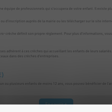
 une équipe de professionnels qui s’occupera de votre enfant. Il existe 
 d’inscription auprès de la mairie ou les télécharger sur le site internet
ro-crèche définit son propre règlement. Pour plus d’informations, vous
ses adhèrent à ces crèches qui accueillant les enfants de leurs salari
erceaux dans des crèches d’entreprises.
GE)
n ou plusieurs enfants de moins 12 ans, vous pouvez bénéficier de l’aid
En savoir +