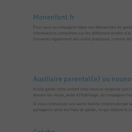
Monenfant.fr
Pour vous accompagner dans vos démarches de garde d’
informations complètes sur les différents modes d’acc
trouverez également des outils pratiques, comme des s
Auxiliaire parental(e) ou nouno
Il/elle garde votre enfant chez vous et respecte son r
donner les repas, aider à l’habillage, accompagner l’enf
Si vous connaissez une autre famille intéressée par 
partagerez ainsi les frais de garde, ce qui réduira le 
Crèche