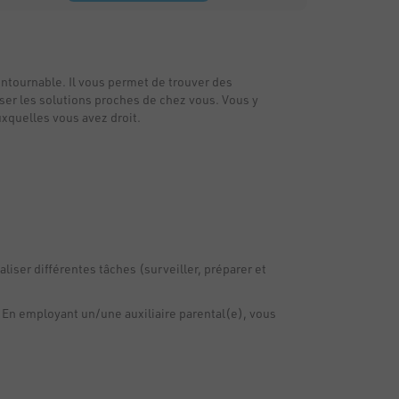
ontournable. Il vous permet de trouver des
iser les solutions proches de chez vous. Vous y
xquelles vous avez droit.
liser différentes tâches (surveiller, préparer et
 En employant un/une auxiliaire parental(e), vous