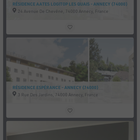
RÉSIDENCE AATES LOGITOP LES QUAIS - ANNECY (74000)
24 Avenue De Chevêne, 74000 Annecy, France
RÉSIDENCE ESPÉRANCE - ANNECY (74000)
3 Rue Des Jardins, 74000 Annecy, France