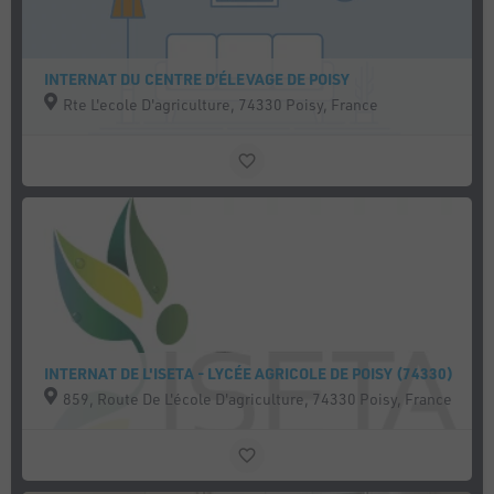
INTERNAT DU CENTRE D’ÉLEVAGE DE POISY
Rte L'ecole D'agriculture, 74330 Poisy, France
INTERNAT DE L'ISETA - LYCÉE AGRICOLE DE POISY (74330)
859, Route De L'école D'agriculture, 74330 Poisy, France