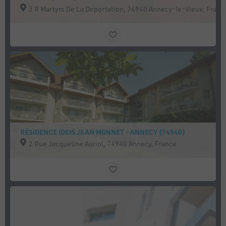
3 R Martyrs De La Deportation, 74940 Annecy-le-Vieux, Franc
RÉSIDENCE IDEIS JEAN MONNET - ANNECY (74940)
2 Rue Jacqueline Auriol, 74940 Annecy, France