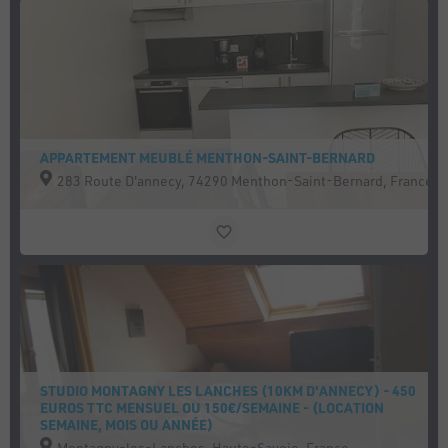
APPARTEMENT MEUBLÉ MENTHON-SAINT-BERNARD
283 Route D'annecy, 74290 Menthon-Saint-Bernard, France
STUDIO MONTAGNY LES LANCHES (10KM D'ANNECY) - 450
EUROS TTC MENSUEL OU 150€/SEMAINE - (LOCATION
SEMAINE, MOIS OU ANNÉE)
Montagny-les-Lanches, Haute-Savoie, France