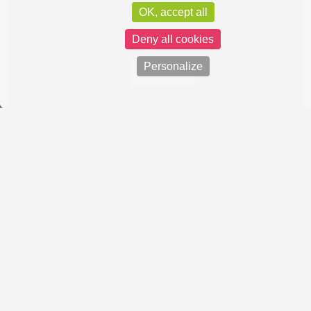
OK, accept all
Deny all cookies
Personalize
Vue carte