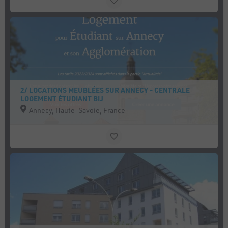
2/ LOCATIONS MEUBLÉES SUR ANNECY - CENTRALE
LOGEMENT ÉTUDIANT BIJ
Annecy, Haute-Savoie, France