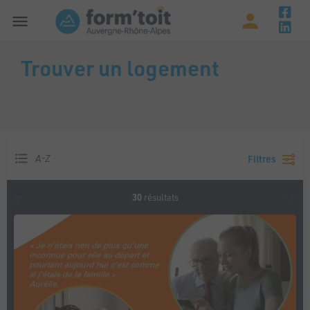
Trouver un logement
A-Z
Filtres
30
résultats