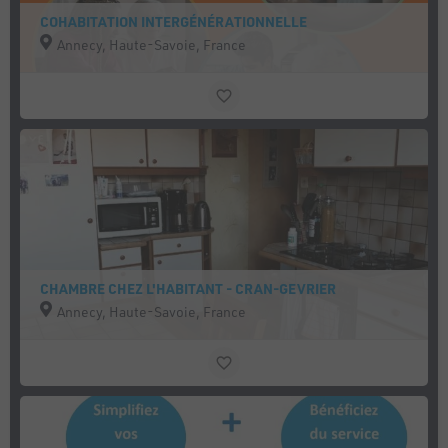
COHABITATION INTERGÉNÉRATIONNELLE
Annecy, Haute-Savoie, France
CHAMBRE CHEZ L'HABITANT - CRAN-GEVRIER
Annecy, Haute-Savoie, France