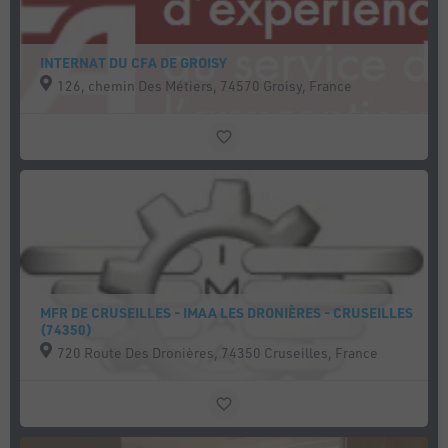
INTERNAT DU CFA DE GROISY
126, chemin Des Métiers, 74570 Groisy, France
MFR DE CRUSEILLES - IMAA LES DRONIÈRES - CRUSEILLES
(74350)
720 Route Des Dronières, 74350 Cruseilles, France