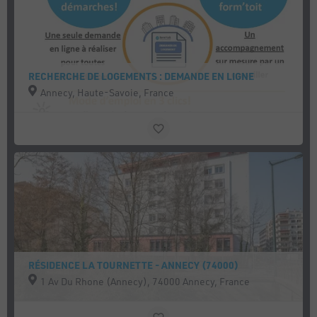
RECHERCHE DE LOGEMENTS : DEMANDE EN LIGNE
Annecy, Haute-Savoie, France
RÉSIDENCE LA TOURNETTE - ANNECY (74000)
1 Av Du Rhone (Annecy), 74000 Annecy, France