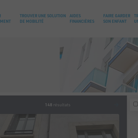
R
TROUVER UNE SOLUTION
AIDES
FAIRE GARDER
T
EMENT
DE MOBILITÉ
FINANCIÈRES
SON ENFANT
U
148
résultats