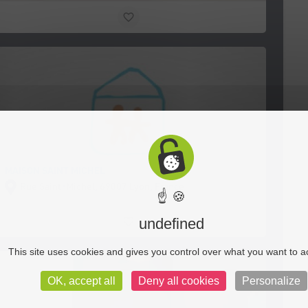
MAISON SAINT MICHEL
Rue Saint-Michel, 69007 Lyon, France
☝ 🍪
undefined
This site uses cookies and gives you control over what you want to a
OK, accept all
Deny all cookies
Personalize