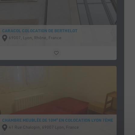
CARACOL COLOCATION DE BERTHELOT
69007, Lyon, Rhône, France
CHAMBRE MEUBLÉE DE 10M² EN COLOCATION LYON 7ÈME
41 Rue Chalopin, 69007 Lyon, France