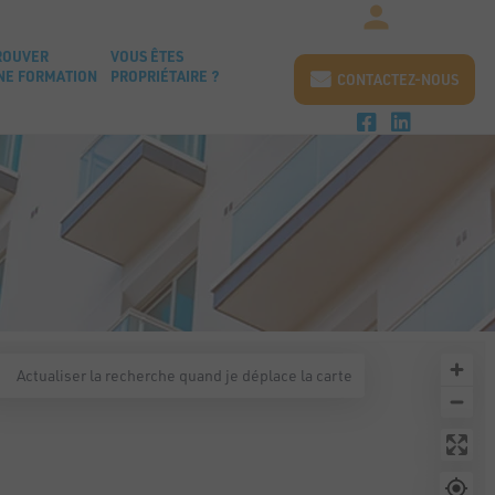
ROUVER
VOUS ÊTES
NE FORMATION
PROPRIÉTAIRE ?
CONTACTEZ-NOUS
Actualiser la recherche quand je déplace la carte