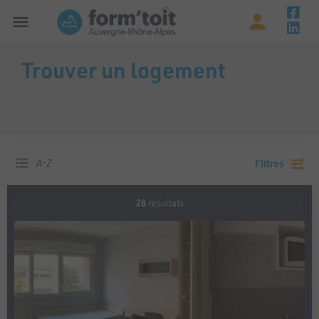
Trouver un logement
A-Z
Filtres
28
résultats