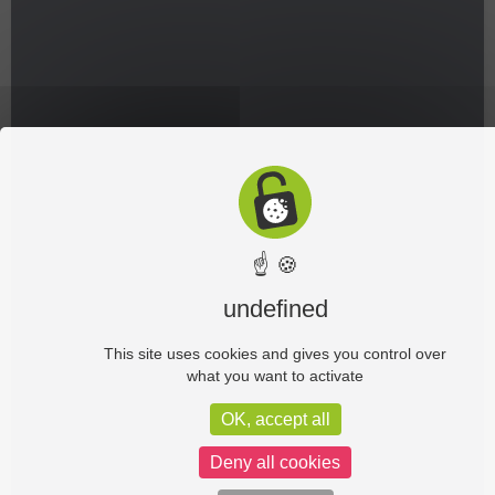
☝ 🍪
undefined
This site uses cookies and gives you control over
what you want to activate
OK, accept all
Deny all cookies