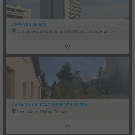
AFPA VENISSIEUX
35 Boulevard De Jodino, 69200 Vénissieux, France
CARACOL COLOCATION DE VÉNISSIEUX
Vénissieux, Rhône, France