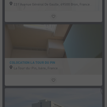
231 Avenue Général De Gaulle, 69500 Bron, France
COLOCATION LA TOUR DU PIN
La Tour-du-Pin, Isère, France