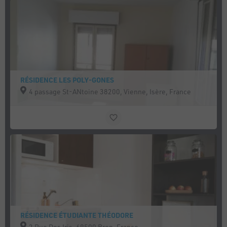
RÉSIDENCE LES POLY-GONES
4 passage St-ANtoine 38200, Vienne, Isère, France
RÉSIDENCE ÉTUDIANTE THÉODORE
2 Rue Des Iris, 69500 Bron, France