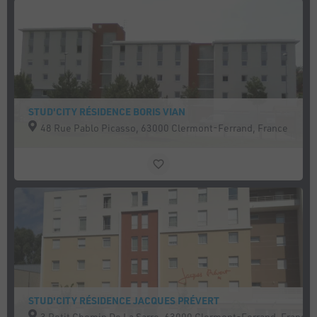
STUD'CITY RÉSIDENCE BORIS VIAN
48 Rue Pablo Picasso, 63000 Clermont-Ferrand, France
STUD'CITY RÉSIDENCE JACQUES PRÉVERT
3 Petit Chemin De La Sarre, 63000 Clermont-Ferrand, France