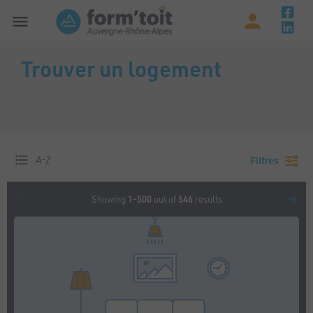
Trouver un logement
A-Z
Filtres
Showing
1-500
out of
546
results