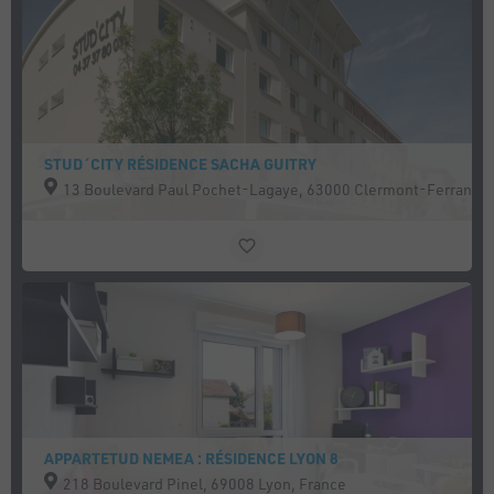
STUD´CITY RÉSIDENCE SACHA GUITRY
13 Boulevard Paul Pochet-Lagaye, 63000 Clermont-Ferrand, 
APPARTETUD NEMEA : RÉSIDENCE LYON 8
218 Boulevard Pinel, 69008 Lyon, France