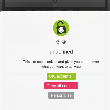
☝ 🍪
MAISON SAINT MICHEL
undefined
Rue Saint-Michel, 69007 Lyon, France
This site uses cookies and gives you control over
what you want to activate
OK, accept all
Deny all cookies
Personalize
Vue carte