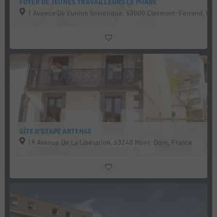
FOYER DE JEUNES TRAVAILLEURS LE PHARE
7 Avenue De L'union Soviétique, 63000 Clermont-Ferrand, Fr
GÎTE D'ETAPE ARTENSE
19 Avenue De La Libération, 63240 Mont-Dore, France