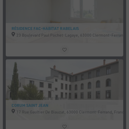
RÉSIDENCE FAC-HABITAT RABELAIS
23 Boulevard Paul Pochet-Lagaye, 63000 Clermont-Ferrand, 
CORUM SAINT JEAN
17 Rue Gaultier De Biauzat, 63000 Clermont-Ferrand, France