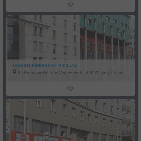
LES ESTUDINES SAINT NICOLAS
90 Boulevard Marius Vivier-Merle, 69003 Lyon, France