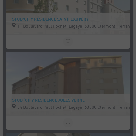
STUD'CITY RÉSIDENCE SAINT-EXUPÉRY
11 Boulevard Paul Pochet-Lagaye, 63000 Clermont-Ferrand, 
STUD´CITY RÉSIDENCE JULES VERNE
34 Boulevard Paul Pochet-Lagaye, 63000 Clermont-Ferrand, 