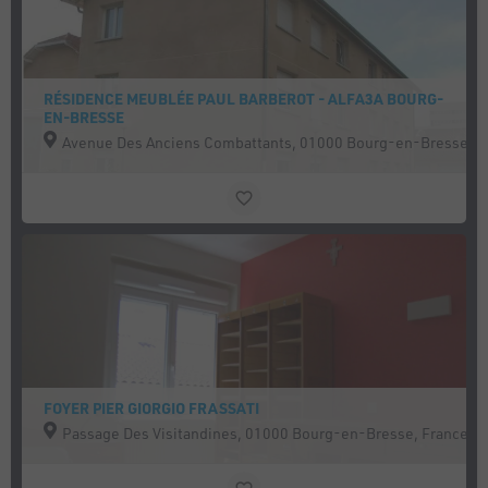
RÉSIDENCE MEUBLÉE PAUL BARBEROT - ALFA3A BOURG-
EN-BRESSE
Avenue Des Anciens Combattants, 01000 Bourg-en-Bresse, F
FOYER PIER GIORGIO FRASSATI
Passage Des Visitandines, 01000 Bourg-en-Bresse, France