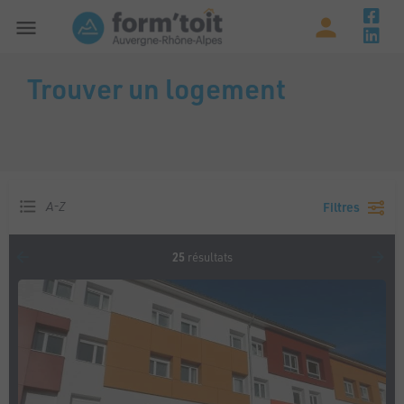
Trouver un logement
A-Z
Filtres
25
résultats