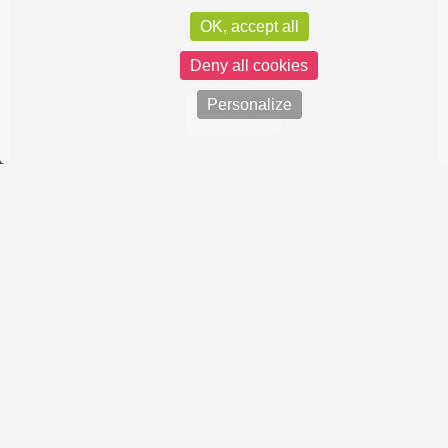
OK, accept all
Deny all cookies
Personalize
Vue carte