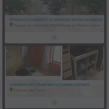
RÉSIDENCE ÉTUDIANTE LES SARDIÈRES BOURG-EN-BRESSE
Impasse Des Sardières, 01000 Bourg-en-Bresse, France
CHAMBRE CHEZ L'HABITANT AUTONOME CERTINES
Certines, Ain, France