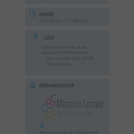
HEURE
14 h 00 min - 17 h 00 min
LIEU
Centre culturel de la vie
associative Villeurbanne
234 Cr Emile Zola, 69100
Villeurbanne
ORGANISATEUR
Mission Locale de Villeurbanne