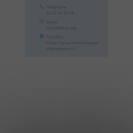
Téléphone
04 72 65 70 50
Email
mlve@mlve.org
Site Web
https://www.missionlocale-
villeurbanne.fr/