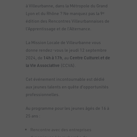
à Villeurbanne, dans la Métropole du Grand
Lyon et du Rhône ? Ne manquez pas la 9ᵉ
édition des Rencontres Villeurbannaises de
l’Apprentissage et de l’Alternance.
La Mission Locale de Villeurbanne vous
donne rendez-vous le jeudi 12 septembre
2024, de
14h à 17h
, au
Centre Culturel et de
la Vie Associative
(CCVA).
Cet événement incontournable est dédié
aux jeunes talents en quête d’opportunités
professionnelles.
Au programme pour les jeunes âgés de 16 à
25 ans :
Rencontre avec des entreprises